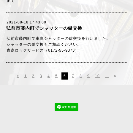
まで
2021-08-18 17:43:00
弘前市藤内町でシャッターの鍵交換
弘前市藤内町で車庫シャッターの鍵交換を行いました。
シャッターの鍵交換もご相談ください。
青森ロックサービス（0172-55-9373）
«
1
2
3
4
5
6
7
8
9
10
...
»