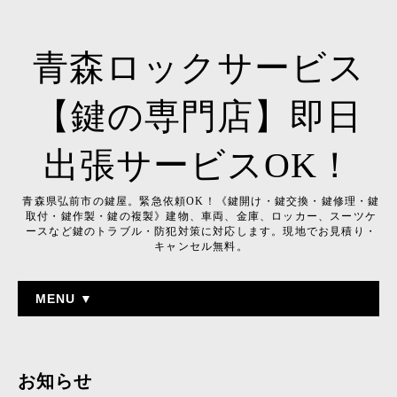
青森ロックサービス
【鍵の専門店】即日
出張サービスOK！
青森県弘前市の鍵屋。緊急依頼OK！《鍵開け・鍵交換・鍵修理・鍵
取付・鍵作製・鍵の複製》建物、車両、金庫、ロッカー、スーツケ
ースなど鍵のトラブル・防犯対策に対応します。現地でお見積り・
キャンセル無料。
MENU ▼
お知らせ