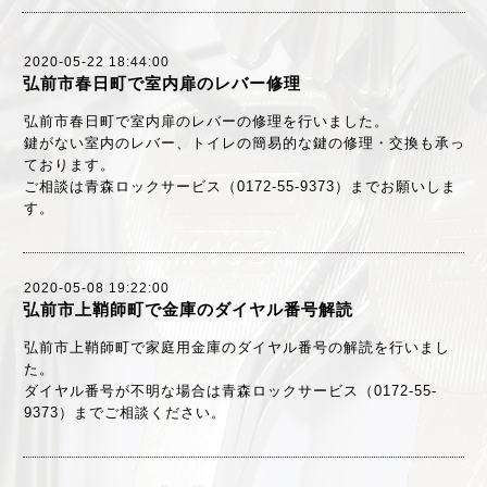
2020-05-22 18:44:00
弘前市春日町で室内扉のレバー修理
弘前市春日町で室内扉のレバーの修理を行いました。
鍵がない室内のレバー、トイレの簡易的な鍵の修理・交換も承っ
ております。
ご相談は青森ロックサービス（0172-55-9373）までお願いしま
す。
2020-05-08 19:22:00
弘前市上鞘師町で金庫のダイヤル番号解読
弘前市上鞘師町で家庭用金庫のダイヤル番号の解読を行いまし
た。
ダイヤル番号が不明な場合は青森ロックサービス（0172-55-
9373）までご相談ください。