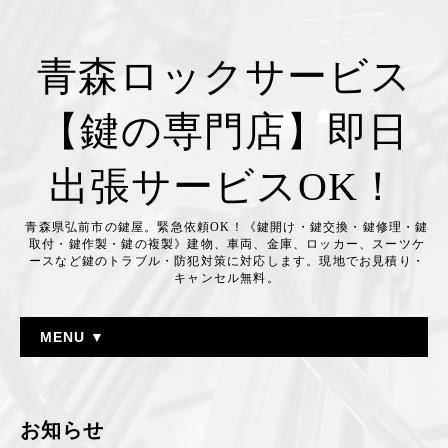
青森ロックサービス
【鍵の専門店】即日
出張サービスOK！
青森県弘前市の鍵屋。緊急依頼OK！《鍵開け・鍵交換・鍵修理・鍵
取付・鍵作製・鍵の複製》建物、車両、金庫、ロッカー、スーツケ
ースなど鍵のトラブル・防犯対策に対応します。現地でお見積り・
キャンセル無料。
MENU ▼
お知らせ