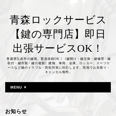
青森ロックサービス
【鍵の専門店】即日
出張サービスOK！
青森県弘前市の鍵屋。緊急依頼OK！《鍵開け・鍵交換・鍵修理・鍵
取付・鍵作製・鍵の複製》建物、車両、金庫、ロッカー、スーツケ
ースなど鍵のトラブル・防犯対策に対応します。現地でお見積り・
キャンセル無料。
MENU ▼
お知らせ