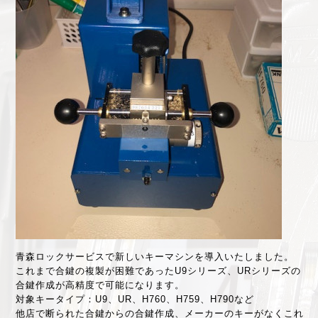
青森ロックサービスで新しいキーマシンを導入いたしました。
これまで合鍵の複製が困難であったU9シリーズ、URシリーズの
合鍵作成が高精度で可能になります。
対象キータイプ：U9、UR、H760、H759、H790など
他店で断られた合鍵からの合鍵作成、メーカーのキーがなくこれ