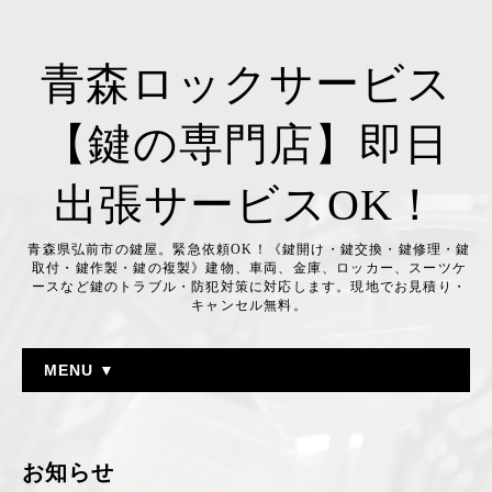
青森ロックサービス
【鍵の専門店】即日
出張サービスOK！
青森県弘前市の鍵屋。緊急依頼OK！《鍵開け・鍵交換・鍵修理・鍵
取付・鍵作製・鍵の複製》建物、車両、金庫、ロッカー、スーツケ
ースなど鍵のトラブル・防犯対策に対応します。現地でお見積り・
キャンセル無料。
MENU ▼
お知らせ