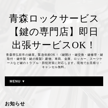
青森ロックサービス
【鍵の専門店】即日
出張サービスOK！
青森県弘前市の鍵屋。緊急依頼OK！《鍵開け・鍵交換・鍵修理・鍵
取付・鍵作製・鍵の複製》建物、車両、金庫、ロッカー、スーツケ
ースなど鍵のトラブル・防犯対策に対応します。現地でお見積り・
キャンセル無料。
MENU ▼
お知らせ