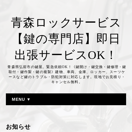
青森ロックサービス
【鍵の専門店】即日
出張サービスOK！
青森県弘前市の鍵屋。緊急依頼OK！《鍵開け・鍵交換・鍵修理・鍵
取付・鍵作製・鍵の複製》建物、車両、金庫、ロッカー、スーツケ
ースなど鍵のトラブル・防犯対策に対応します。現地でお見積り・
キャンセル無料。
MENU ▼
お知らせ