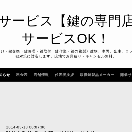
サービス【鍵の専門
サービスOK！
開け・鍵交換・鍵修理・鍵取付・鍵作製・鍵の複製》建物、車両、金庫、ロ
犯対策に対応します。現地でお見積り・キャンセル無料。
知らせ
料金表
店舗情報
代表者挨拶
取扱鍵製品メーカー
開業サ
2014-03-18 00:07:00