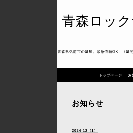
青森ロック
青森県弘前市の鍵屋。緊急依頼OK！《鍵
トップページ
お
お知らせ
2024-12（1）