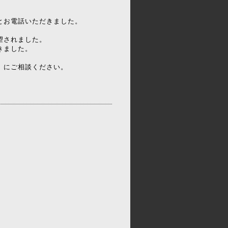
とお電話いただきました。
望されました。
きました。
）にご相談ください。