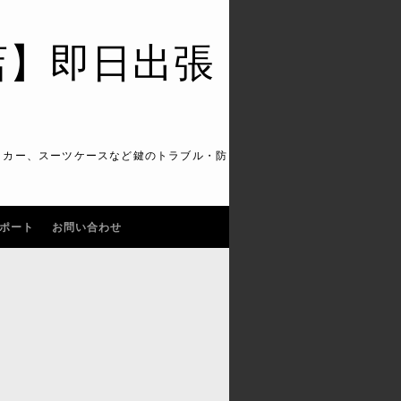
店】即日出張
ッカー、スーツケースなど鍵のトラブル・防
ポート
お問い合わせ