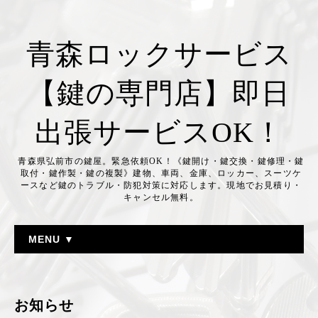
青森ロックサービス
【鍵の専門店】即日
出張サービスOK！
青森県弘前市の鍵屋。緊急依頼OK！《鍵開け・鍵交換・鍵修理・鍵
取付・鍵作製・鍵の複製》建物、車両、金庫、ロッカー、スーツケ
ースなど鍵のトラブル・防犯対策に対応します。現地でお見積り・
キャンセル無料。
MENU ▼
お知らせ