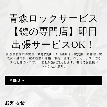
青森ロックサービス
【鍵の専門店】即日
出張サービスOK！
青森県弘前市の鍵屋。緊急依頼OK！《鍵開け・鍵交換・鍵修理・鍵
取付・鍵作製・鍵の複製》建物、車両、金庫、ロッカー、スーツケ
ースなど鍵のトラブル・防犯対策に対応します。現地でお見積り・
キャンセル無料。
MENU ▼
お知らせ