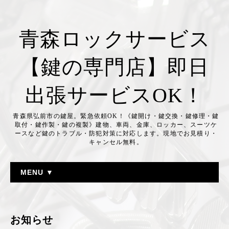
青森ロックサービス
【鍵の専門店】即日
出張サービスOK！
青森県弘前市の鍵屋。緊急依頼OK！《鍵開け・鍵交換・鍵修理・鍵
取付・鍵作製・鍵の複製》建物、車両、金庫、ロッカー、スーツケ
ースなど鍵のトラブル・防犯対策に対応します。現地でお見積り・
キャンセル無料。
MENU ▼
お知らせ