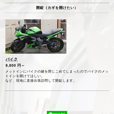
開錠（カギを開けたい）
バイク
8,800 円～
メットインにバイクの鍵を閉じこめてしまったのでバイクのメッ
トインを開けてほしい。
など、現地に直接出張訪問して開錠します。