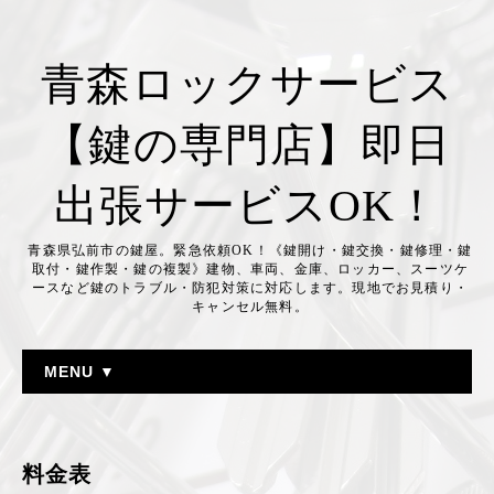
青森ロックサービス
【鍵の専門店】即日
出張サービスOK！
青森県弘前市の鍵屋。緊急依頼OK！《鍵開け・鍵交換・鍵修理・鍵
取付・鍵作製・鍵の複製》建物、車両、金庫、ロッカー、スーツケ
ースなど鍵のトラブル・防犯対策に対応します。現地でお見積り・
キャンセル無料。
MENU ▼
料金表